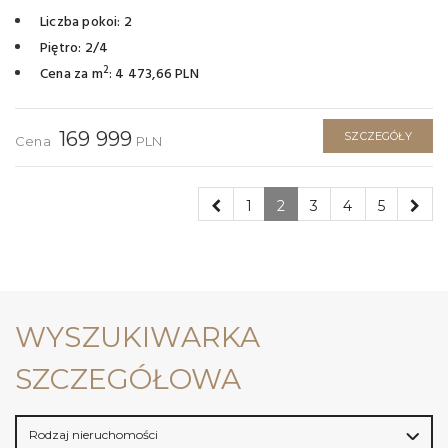
Liczba pokoi: 2
Piętro: 2/4
2
Cena za m
: 4 473,66 PLN
169 999
SZCZEGÓŁY
Cena
PLN
1
2
3
4
5
WYSZUKIWARKA
SZCZEGÓŁOWA
Rodzaj nieruchomości