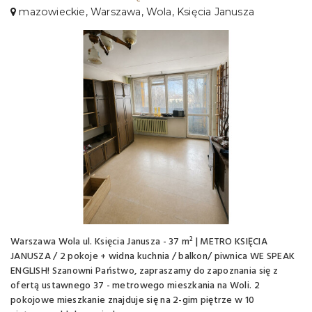
mazowieckie, Warszawa, Wola, Księcia Janusza
Warszawa Wola ul. Księcia Janusza - 37 m² | METRO KSIĘCIA
JANUSZA / 2 pokoje + widna kuchnia / balkon/ piwnica WE SPEAK
ENGLISH! Szanowni Państwo, zapraszamy do zapoznania się z
ofertą ustawnego 37 - metrowego mieszkania na Woli. 2
pokojowe mieszkanie znajduje się na 2-gim piętrze w 10