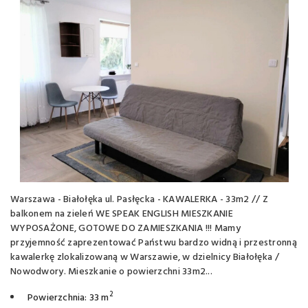
Warszawa - Białołęka ul. Pasłęcka - KAWALERKA - 33m2 // Z
balkonem na zieleń WE SPEAK ENGLISH MIESZKANIE
WYPOSAŻONE, GOTOWE DO ZAMIESZKANIA !!! Mamy
przyjemność zaprezentować Państwu bardzo widną i przestronną
kawalerkę zlokalizowaną w Warszawie, w dzielnicy Białołęka /
Nowodwory. Mieszkanie o powierzchni 33m2...
2
Powierzchnia: 33 m