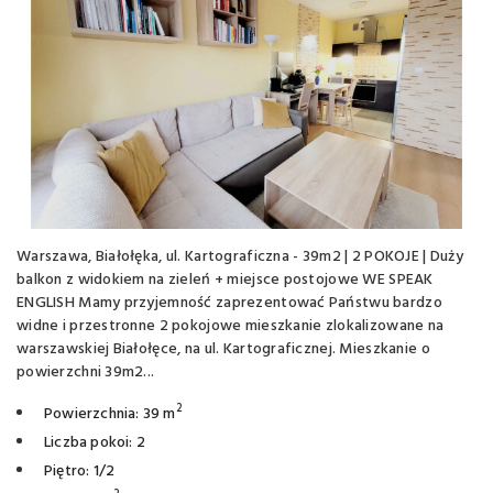
Warszawa, Białołęka, ul. Kartograficzna - 39m2 | 2 POKOJE | Duży
balkon z widokiem na zieleń + miejsce postojowe WE SPEAK
ENGLISH Mamy przyjemność zaprezentować Państwu bardzo
widne i przestronne 2 pokojowe mieszkanie zlokalizowane na
warszawskiej Białołęce, na ul. Kartograficznej. Mieszkanie o
powierzchni 39m2...
2
Powierzchnia: 39 m
Liczba pokoi: 2
Piętro: 1/2