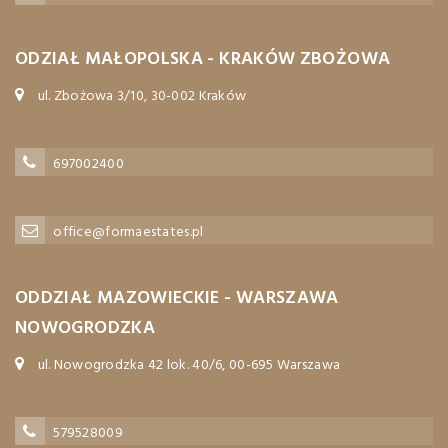
ODZIAŁ MAŁOPOLSKA - KRAKÓW ZBOŻOWA
ul. Zbożowa 3/10, 30-002 Kraków
697002400
office@formaestates.pl
ODDZIAŁ MAZOWIECKIE - WARSZAWA
NOWOGRODZKA
ul. Nowogrodzka 42 lok. 40/6, 00-695 Warszawa
579528009