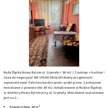
Ruda Śląska Nowy Bytom ul. Szymały⭐ 38 m2 / 2 pokoje + kuchnia !
Cena do negocjacji! WE SPEAK ENGLISH Mamy przyjemność
zaprezentować Państwu bardzo jasne i praktyczne, 2 pokojowe
mieszkanie o powierzchni 38 m2 zlokalizowane w Rudzie Śląskiej
w dzielnicy Nowy Bytom przy ul. Szymały. Mieszkanie usytuowane
jest na 2...
2
Powierzchnia: 38 m