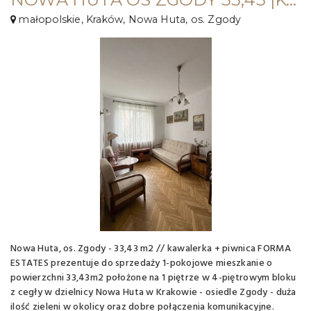
małopolskie, Kraków, Nowa Huta, os. Zgody
Nowa Huta, os. Zgody - 33,43 m2 // kawalerka + piwnica FORMA
ESTATES prezentuje do sprzedaży 1-pokojowe mieszkanie o
powierzchni 33,43m2 położone na 1 piętrze w 4-piętrowym bloku
z cegły w dzielnicy Nowa Huta w Krakowie - osiedle Zgody - duża
ilość zieleni w okolicy oraz dobre połączenia komunikacyjne.