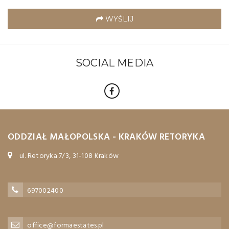
WYŚLIJ
SOCIAL MEDIA
ODDZIAŁ MAŁOPOLSKA - KRAKÓW RETORYKA
ul. Retoryka 7/3, 31-108 Kraków
697002400
office@formaestates.pl