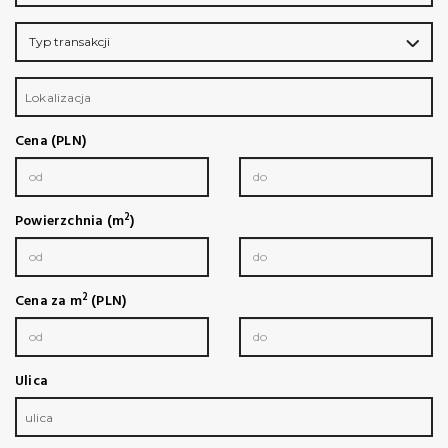
Typ transakcji
Lokalizacja
Cena (PLN)
2
Powierzchnia (m
)
2
Cena za m
(PLN)
Ulica
ulica