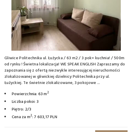
Gliwice Politechnika ul. Łużycka / 63 m2 / 3 pok+ kuchnia! / 500m
od rynku ! Świetna lokalizacja! WE SPEAK ENGLISH Zapraszamy do
zapoznania się z ofertą niezwykle interesującej nieruchomości
zlokalizowanej w gliwickiej dzielnicy Politechnika przy ul.
Łużyckiej. Te świetnie zlokalizowane, 3 pokojowe ...
2
Powierzchnia: 63 m
Liczba pokoi: 3
Piętro: 2/3
2
Cena za m
: 7 603,17 PLN