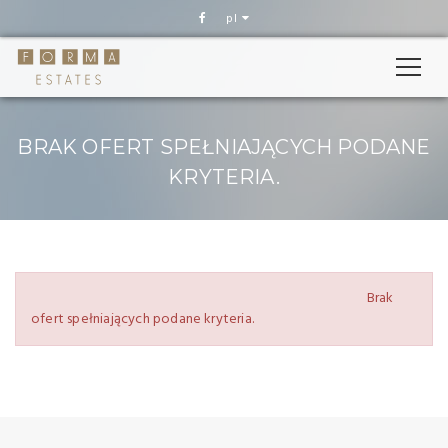
pl
BRAK OFERT SPEŁNIAJĄCYCH PODANE
KRYTERIA.
WYNIKI WYSZUKIWANIA
Brak
ofert spełniających podane kryteria.