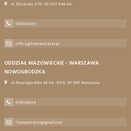
ul. Zbożowa 3/10, 30-002 Kraków
697002400
office@formaestates.pl
ODDZIAŁ MAZOWIECKIE - WARSZAWA
NOWOGRODZKA
ul. Nowogrodzka 42 lok. 40/6, 00-695 Warszawa
579528009
formaestates@gmail.com