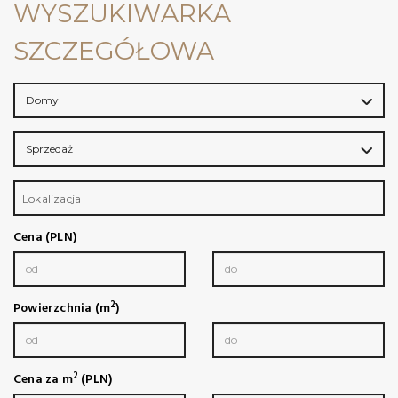
WYSZUKIWARKA
SZCZEGÓŁOWA
Domy
Sprzedaż
Lokalizacja
Cena (PLN)
2
Powierzchnia (m
)
2
Cena za m
(PLN)