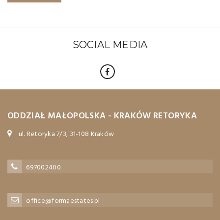
SOCIAL MEDIA
ODDZIAŁ MAŁOPOLSKA - KRAKÓW RETORYKA
ul. Retoryka 7/3, 31-108 Kraków
697002400
office@formaestates.pl