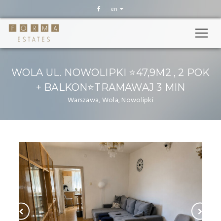
en
WOLA UL. NOWOLIPKI ⭐️47,9M2 , 2 POK
+ BALKON⭐️TRAMAWAJ 3 MIN
Warszawa, Wola, Nowolipki