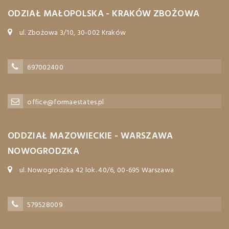
ODZIAŁ MAŁOPOLSKA - KRAKÓW ZBOŻOWA
ul. Zbożowa 3/10, 30-002 Kraków
697002400
office@formaestates.pl
ODDZIAŁ MAZOWIECKIE - WARSZAWA
NOWOGRODZKA
ul. Nowogrodzka 42 lok. 40/6, 00-695 Warszawa
579528009