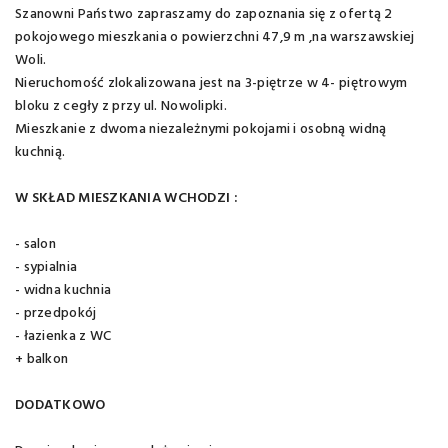
Szanowni Państwo zapraszamy do zapoznania się z ofertą 2
pokojowego mieszkania o powierzchni 47,9 m ,na warszawskiej
Woli.
Nieruchomość zlokalizowana jest na 3-piętrze w 4- piętrowym
bloku z cegły z przy ul. Nowolipki.
Mieszkanie z dwoma niezależnymi pokojami i osobną widną
kuchnią.
W SKŁAD MIESZKANIA WCHODZI :
- salon
- sypialnia
- widna kuchnia
- przedpokój
- łazienka z WC
+ balkon
DODATKOWO