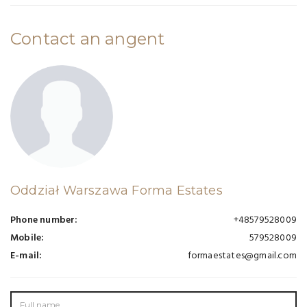
Contact an angent
Oddział Warszawa Forma Estates
Phone number:
+48579528009
Mobile:
579528009
E-mail:
formaestates@gmail.com