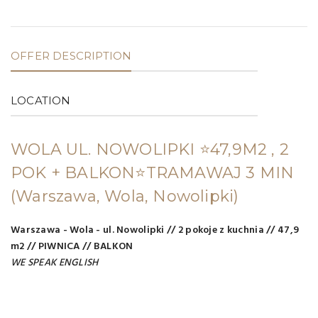
OFFER DESCRIPTION
LOCATION
WOLA UL. NOWOLIPKI ⭐️47,9M2 , 2
POK + BALKON⭐️TRAMAWAJ 3 MIN
(Warszawa, Wola, Nowolipki)
Warszawa - Wola - ul. Nowolipki // 2 pokoje z kuchnia // 47,9
m2 // PIWNICA // BALKON
WE SPEAK ENGLISH