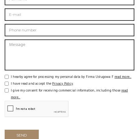
I hearby agree for processing my personal data by Firma Usługowa F
read more...
I have read and accept the
Privacy Policy
.
I give my consent for receiving commercial information, including those
read
more...
SEND