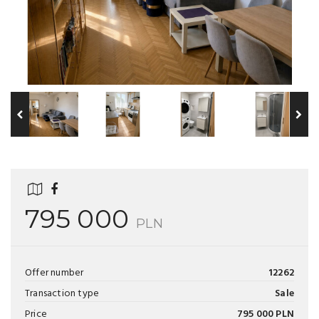
795 000
PLN
Offer number
12262
Transaction type
Sale
Price
795 000 PLN