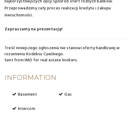
najkorzystniejszych opcji spośród ofert różnych banków.
Przeprowadzimy cały proces realizacji kredytu i zakupu
nieruchomości.
Zapraszamy na prezentację!
Treść niniejszego ogłoszenia nie stanowi oferty handlowej w
rozumieniu Kodeksu Cywilnego.
Sent from
IMO for real estate brokers
.
INFORMATION
Basement
Gas
Intercom