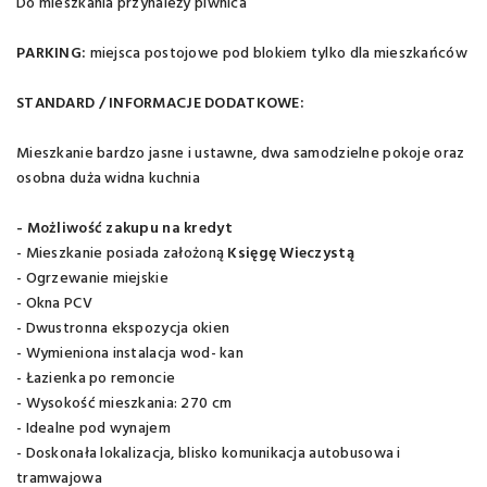
Do mieszkania przynależy piwnica
PARKING:
miejsca postojowe pod blokiem tylko dla mieszkańców
STANDARD / INFORMACJE DODATKOWE:
Mieszkanie bardzo jasne i ustawne, dwa samodzielne pokoje oraz
osobna duża widna kuchnia
- Możliwość zakupu na kredyt
- Mieszkanie posiada założoną
Księgę Wieczystą
- Ogrzewanie miejskie
- Okna PCV
- Dwustronna ekspozycja okien
- Wymieniona instalacja wod- kan
- Łazienka po remoncie
- Wysokość mieszkania: 270 cm
- Idealne pod wynajem
- Doskonała lokalizacja, blisko komunikacja autobusowa i
tramwajowa