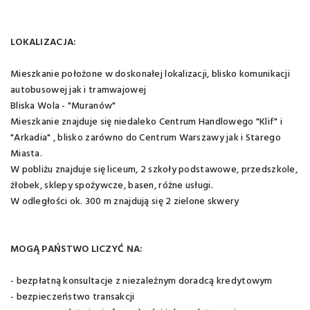
LOKALIZACJA:
Mieszkanie położone w doskonałej lokalizacji, blisko komunikacji
autobusowej jak i tramwajowej
Bliska Wola - "Muranów"
Mieszkanie znajduje się niedaleko Centrum Handlowego "Klif" i
"Arkadia" , blisko zarówno do Centrum Warszawy jak i Starego
Miasta.
W pobliżu znajduje się liceum, 2 szkoły podstawowe, przedszkole,
żłobek, sklepy spożywcze, basen, różne usługi.
W odległości ok. 300 m znajdują się 2 zielone skwery
MOGĄ PAŃSTWO LICZYĆ NA:
- bezpłatną konsultacje z niezależnym doradcą kredytowym
- bezpieczeństwo transakcji