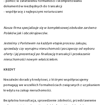
- pomoc w załatwieniu formalności i skompletowaniu
dokumentów niezbędnych do transakcji
- współpracę z najlepszymi notariuszami
Nasza firma specjalizuje się w kompleksowej obsłudze zarówno
Polaków jak i obcokrajowców.
Jesteśmy z Państwem na każdym etapie procesu zakupu,
sprzedaży czy wynajmu nieruchomości począwszy od wyboru
oferty i jej prezentacji po finalizację transakcji i przekazanie
nieruchomości nowym właścicielom.
KREDYT
Niezależni doradcy kredytowi, z którymi współpracujemy
pomagają we wszelkich formalnościach związanych z uzyskaniem
kredytu na zakup nieruchomości.
Bezpłatna konsultacja, sprawdzenie zdolności, przedstawienie