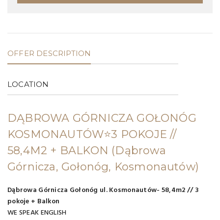
OFFER DESCRIPTION
LOCATION
DĄBROWA GÓRNICZA GOŁONÓG
KOSMONAUTÓW⭐3 POKOJE //
58,4M2 + BALKON
(Dąbrowa
Górnicza, Gołonóg, Kosmonautów)
Dąbrowa Górnicza Gołonóg ul. Kosmonautów- 58,4m2 // 3
pokoje + Balkon
WE SPEAK ENGLISH