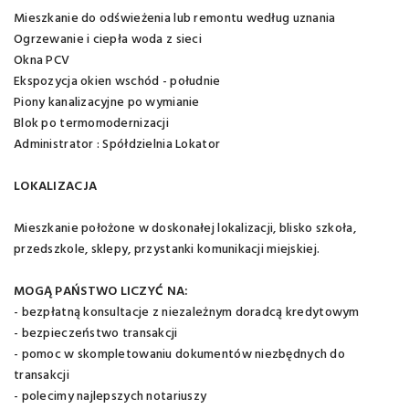
Mieszkanie do odświeżenia lub remontu według uznania
Ogrzewanie i ciepła woda z sieci
Okna PCV
Ekspozycja okien wschód - południe
Piony kanalizacyjne po wymianie
Blok po termomodernizacji
Administrator : Spółdzielnia Lokator
LOKALIZACJA
Mieszkanie położone w doskonałej lokalizacji, blisko szkoła,
przedszkole, sklepy, przystanki komunikacji miejskiej.
MOGĄ PAŃSTWO LICZYĆ NA:
- bezpłatną konsultacje z niezależnym doradcą kredytowym
- bezpieczeństwo transakcji
- pomoc w skompletowaniu dokumentów niezbędnych do
transakcji
- polecimy najlepszych notariuszy