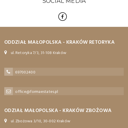
SOCIAL MEDIA
ODDZIAŁ MAŁOPOLSKA - KRAKÓW RETORYKA
ul. Retoryka 7/3, 31-108 Kraków
697002400
office@formaestates.pl
ODZIAŁ MAŁOPOLSKA - KRAKÓW ZBOŻOWA
ul. Zbożowa 3/10, 30-002 Kraków