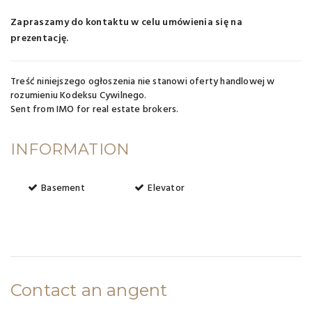
Zapraszamy do kontaktu w celu umówienia się na
prezentację.
Treść niniejszego ogłoszenia nie stanowi oferty handlowej w
rozumieniu Kodeksu Cywilnego.
Sent from
IMO for real estate brokers
.
INFORMATION
Basement
Elevator
Contact an angent