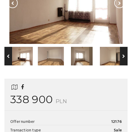
338 900
PLN
Offer number
12176
Transaction type
Sale