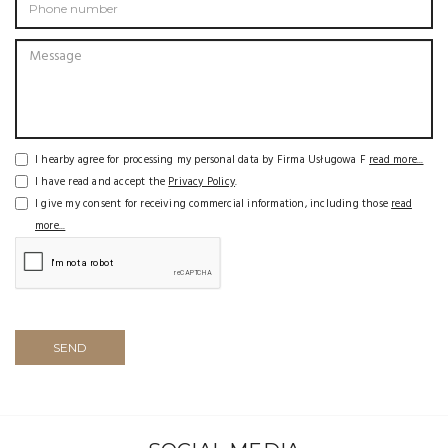
I hearby agree for processing my personal data by Firma Usługowa F
read more...
I have read and accept the
Privacy Policy
.
I give my consent for receiving commercial information, including those
read
more...
SEND