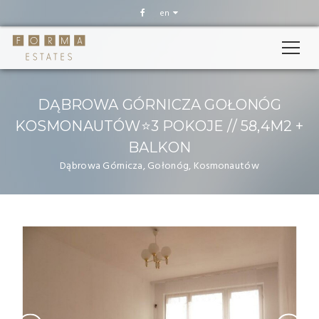
en
DĄBROWA GÓRNICZA GOŁONÓG
KOSMONAUTÓW⭐3 POKOJE // 58,4M2 +
BALKON
Dąbrowa Górnicza, Gołonóg, Kosmonautów