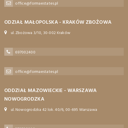
office@formaestates.pl
ODZIAŁ MAŁOPOLSKA - KRAKÓW ZBOŻOWA
ul. Zbożowa 3/10, 30-002 Kraków
697002400
office@formaestates.pl
ODDZIAŁ MAZOWIECKIE - WARSZAWA
NOWOGRODZKA
ul. Nowogrodzka 42 lok. 40/6, 00-695 Warszawa