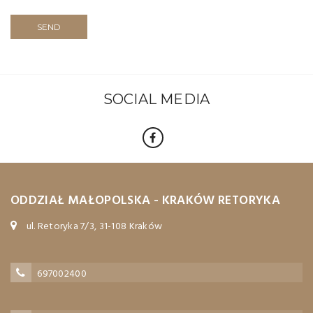
SEND
SOCIAL MEDIA
ODDZIAŁ MAŁOPOLSKA - KRAKÓW RETORYKA
ul. Retoryka 7/3, 31-108 Kraków
697002400