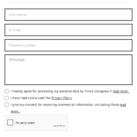
I hearby agree for processing my personal data by Firma Usługowa F
read more...
I have read and accept the
Privacy Policy
.
I give my consent for receiving commercial information, including those
read
more...