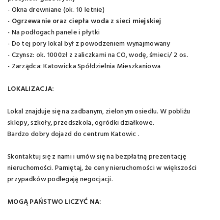
- Okna drewniane (ok. 10 letnie)
-
Ogrzewanie oraz ciepła woda z sieci miejskiej
- Na podłogach panele i płytki
- Do tej pory lokal był z powodzeniem wynajmowany
- Czynsz: ok. 1000zł z zaliczkami na CO, wodę, śmieci/ 2 os.
- Zarządca: Katowicka Spółdzielnia Mieszkaniowa
LOKALIZACJA:
Lokal znajduje się na zadbanym, zielonym osiedlu. W pobliżu
sklepy, szkoły, przedszkola, ogródki działkowe.
Bardzo dobry dojazd do centrum Katowic .
Skontaktuj się z nami i umów się na bezpłatną prezentację
nieruchomości. Pamiętaj, że ceny nieruchomości w większości
przypadków podlegają negocjacji.
MOGĄ PAŃSTWO LICZYĆ NA: