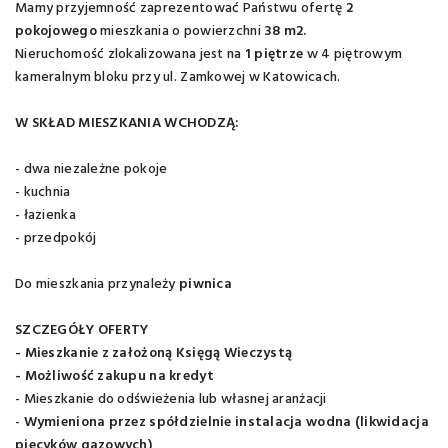
Mamy przyjemność zaprezentować Państwu ofertę
2
pokojowego
mieszkania o powierzchni
38 m2.
Nieruchomość zlokalizowana jest na
1
piętrze
w 4 piętrowym
kameralnym bloku przy ul. Zamkowej w Katowicach.
W SKŁAD MIESZKANIA WCHODZĄ:
- dwa niezależne pokoje
- kuchnia
- łazienka
- przedpokój
Do mieszkania przynależy
piwnica
SZCZEGÓŁY OFERTY
- Mieszkanie z założoną Księgą Wieczystą
- Możliwość zakupu na kredyt
- Mieszkanie do odświeżenia lub własnej aranżacji
-
Wymieniona przez spółdzielnie instalacja wodna (likwidacja
piecyków gazowych)