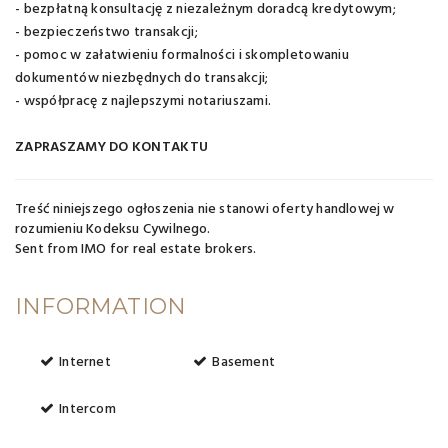
- bezpłatną konsultację z niezależnym doradcą kredytowym;
- bezpieczeństwo transakcji;
- pomoc w załatwieniu formalności i skompletowaniu
dokumentów niezbędnych do transakcji;
- współpracę z najlepszymi notariuszami.
ZAPRASZAMY DO KONTAKTU
Treść niniejszego ogłoszenia nie stanowi oferty handlowej w
rozumieniu Kodeksu Cywilnego.
Sent from
IMO for real estate brokers
.
INFORMATION
Internet
Basement
Intercom