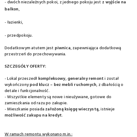
- dwóch niezależnych pokoi, z jednego pokoju jest
z wyjście na
balkon
,
- łazienki,
- przedpokoju.
Dodatkowym atutem jest
piwnica
, zapewniająca dodatkową
przestrzeń do przechowywania.
SZCZEGÓŁY OFERTY:
- Lokal przeszedł
kompleksowy, generalny remont
i został
wykończony
pod klucz – bez mebli ruchomych
, z dbałością o
detale i funkcjonalność.
-
Wszystkie elementy są nowe i nieużywane, gotowe do
zamieszkania od razu po zakupie.
- Mieszkanie
posiada
założoną księgę wieczystą,
istnieje
możliwość zakupu na kredyt
.
W ramach remontu wykonano m.in.: