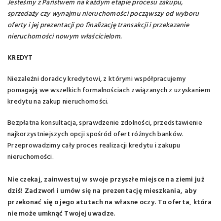
Jesteśmy z Państwem na każdym etapie procesu zakupu,
sprzedaży czy wynajmu nieruchomości począwszy od wyboru
oferty i jej prezentacji po finalizację transakcji i przekazanie
nieruchomości nowym właścicielom.
KREDYT
Niezależni doradcy kredytowi, z którymi współpracujemy
pomagają we wszelkich formalnościach związanych z uzyskaniem
kredytu na zakup nieruchomości.
Bezpłatna konsultacja, sprawdzenie zdolności, przedstawienie
najkorzystniejszych opcji spośród ofert różnych banków.
Przeprowadzimy cały proces realizacji kredytu i zakupu
nieruchomości.
Nie czekaj, zainwestuj w swoje przyszłe miejsce na ziemi już
dziś! Zadzwoń i umów się na prezentację mieszkania, aby
przekonać się o jego atutach na własne oczy. To oferta, która
nie może umknąć Twojej uwadze.