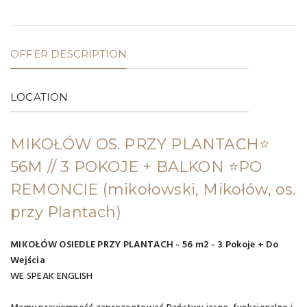
OFFER DESCRIPTION
LOCATION
MIKOŁÓW OS. PRZY PLANTACH⭐️
56M // 3 POKOJE + BALKON ⭐️PO
REMONCIE
(mikołowski, Mikołów, os.
przy Plantach)
MIKOŁÓW OSIEDLE PRZY PLANTACH - 56 m2 - 3 Pokoje +
Do
Wejścia
WE SPEAK ENGLISH