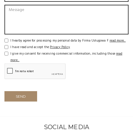
I hearby agree for processing my personal data by Firma Usługowa F
read more...
I have read and accept the
Privacy Policy
.
I give my consent for receiving commercial information, including those
read
more...
SEND
SOCIAL MEDIA