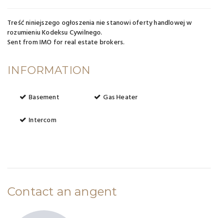
Treść niniejszego ogłoszenia nie stanowi oferty handlowej w
rozumieniu Kodeksu Cywilnego.
Sent from
IMO for real estate brokers
.
INFORMATION
Basement
Gas Heater
Intercom
Contact an angent