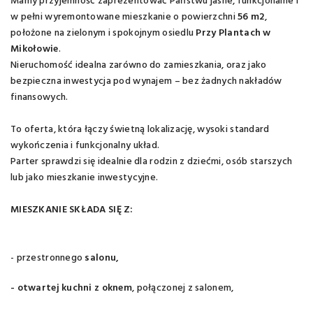
Mamy przyjemność zaprezentować Państwu jasne, funkcjonalne i
w pełni wyremontowane mieszkanie o powierzchni
56 m2
,
położone na zielonym i spokojnym osiedlu
Przy Plantach w
Mikołowie
.
Nieruchomość idealna zarówno do zamieszkania, oraz jako
bezpieczna inwestycja pod wynajem – bez żadnych nakładów
finansowych.
To oferta, która łączy świetną lokalizację, wysoki standard
wykończenia i funkcjonalny układ.
Parter sprawdzi się idealnie dla rodzin z dziećmi, osób starszych
lub jako mieszkanie inwestycyjne.
MIESZKANIE SKŁADA SIĘ Z:
- przestronnego
salonu,
- otwartej kuchni z oknem
, połączonej z salonem,