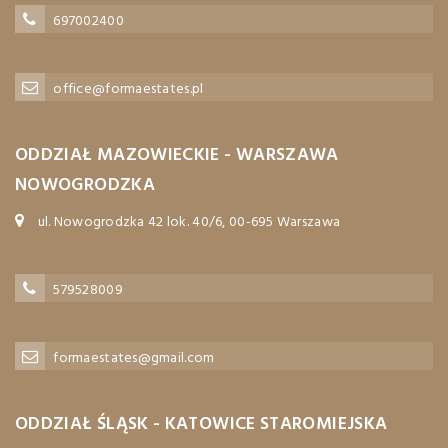
697002400
office@formaestates.pl
ODDZIAŁ MAZOWIECKIE - WARSZAWA
NOWOGRODZKA
ul. Nowogrodzka 42 lok. 40/6, 00-695 Warszawa
579528009
formaestates@gmail.com
ODDZIAŁ ŚLĄSK - KATOWICE STAROMIEJSKA