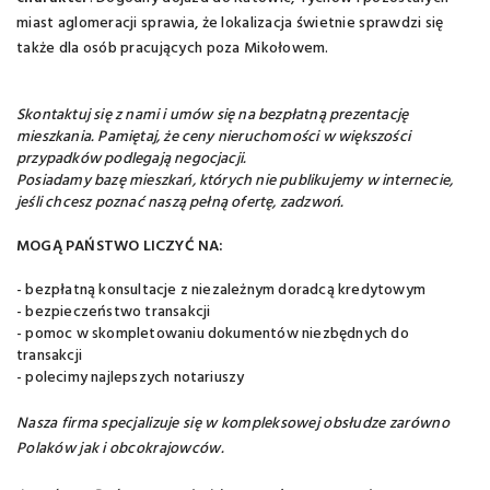
miast aglomeracji sprawia, że lokalizacja świetnie sprawdzi się
także dla osób pracujących poza Mikołowem.
Skontaktuj się z nami i umów się na bezpłatną prezentację
mieszkania. Pamiętaj, że ceny nieruchomości w większości
przypadków podlegają negocjacji.
Posiadamy bazę mieszkań, których nie publikujemy w internecie,
jeśli chcesz poznać naszą pełną ofertę, zadzwoń.
MOGĄ PAŃSTWO LICZYĆ NA:
- bezpłatną konsultacje z niezależnym doradcą kredytowym
- bezpieczeństwo transakcji
- pomoc w skompletowaniu dokumentów niezbędnych do
transakcji
- polecimy najlepszych notariuszy
Nasza firma specjalizuje się w kompleksowej obsłudze zarówno
Polaków jak i obcokrajowców.