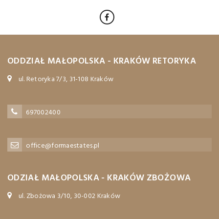
ODDZIAŁ MAŁOPOLSKA - KRAKÓW RETORYKA
ul. Retoryka 7/3, 31-108 Kraków
697002400
office@formaestates.pl
ODZIAŁ MAŁOPOLSKA - KRAKÓW ZBOŻOWA
ul. Zbożowa 3/10, 30-002 Kraków