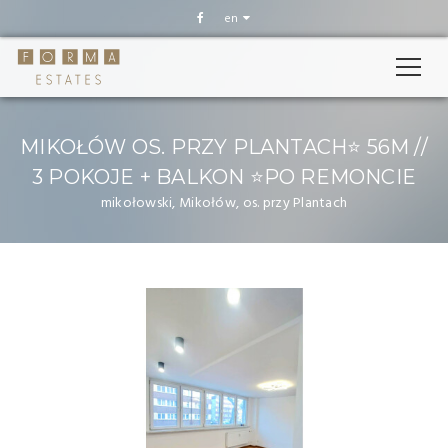
en
MIKOŁÓW OS. PRZY PLANTACH⭐️ 56M //
3 POKOJE + BALKON ⭐️PO REMONCIE
mikołowski, Mikołów, os. przy Plantach